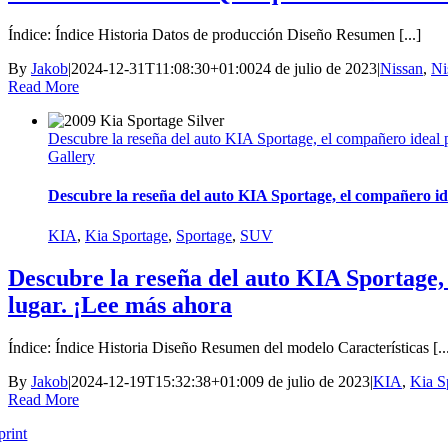
Índice: Índice Historia Datos de producción Diseño Resumen [...]
By
Jakob
|
2024-12-31T11:08:30+01:00
24 de julio de 2023
|
Nissan
,
Ni
Read More
Descubre la reseña del auto KIA Sportage, el compañero ideal p
Gallery
Descubre la reseña del auto KIA Sportage, el compañero ide
KIA
,
Kia Sportage
,
Sportage
,
SUV
Descubre la reseña del auto KIA Sportage, 
lugar. ¡Lee más ahora
Índice: Índice Historia Diseño Resumen del modelo Características [..
By
Jakob
|
2024-12-19T15:32:38+01:00
9 de julio de 2023
|
KIA
,
Kia S
Read More
print