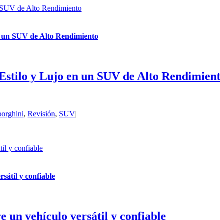
n SUV de Alto Rendimiento
n un SUV de Alto Rendimiento
stilo y Lujo en un SUV de Alto Rendimien
orghini
,
Revisión
,
SUV
|
il y confiable
sátil y confiable
 un vehículo versátil y confiable