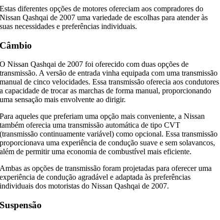
Estas diferentes opções de motores ofereciam aos compradores do
Nissan Qashqai de 2007 uma variedade de escolhas para atender às
suas necessidades e preferências individuais.
Câmbio
O Nissan Qashqai de 2007 foi oferecido com duas opções de
transmissão. A versão de entrada vinha equipada com uma transmissão
manual de cinco velocidades. Essa transmissão oferecia aos condutores
a capacidade de trocar as marchas de forma manual, proporcionando
uma sensação mais envolvente ao dirigir.
Para aqueles que preferiam uma opção mais conveniente, a Nissan
também oferecia uma transmissão automática de tipo CVT
(transmissão continuamente variável) como opcional. Essa transmissão
proporcionava uma experiência de condução suave e sem solavancos,
além de permitir uma economia de combustível mais eficiente.
Ambas as opções de transmissão foram projetadas para oferecer uma
experiência de condução agradável e adaptada às preferências
individuais dos motoristas do Nissan Qashqai de 2007.
Suspensão