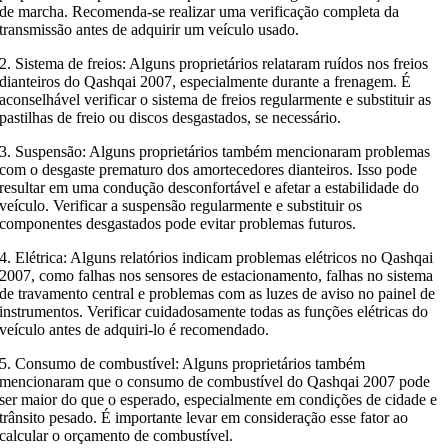
de marcha. Recomenda-se realizar uma verificação completa da
transmissão antes de adquirir um veículo usado.
2. Sistema de freios: Alguns proprietários relataram ruídos nos freios
dianteiros do Qashqai 2007, especialmente durante a frenagem. É
aconselhável verificar o sistema de freios regularmente e substituir as
pastilhas de freio ou discos desgastados, se necessário.
3. Suspensão: Alguns proprietários também mencionaram problemas
com o desgaste prematuro dos amortecedores dianteiros. Isso pode
resultar em uma condução desconfortável e afetar a estabilidade do
veículo. Verificar a suspensão regularmente e substituir os
componentes desgastados pode evitar problemas futuros.
4. Elétrica: Alguns relatórios indicam problemas elétricos no Qashqai
2007, como falhas nos sensores de estacionamento, falhas no sistema
de travamento central e problemas com as luzes de aviso no painel de
instrumentos. Verificar cuidadosamente todas as funções elétricas do
veículo antes de adquiri-lo é recomendado.
5. Consumo de combustível: Alguns proprietários também
mencionaram que o consumo de combustível do Qashqai 2007 pode
ser maior do que o esperado, especialmente em condições de cidade e
trânsito pesado. É importante levar em consideração esse fator ao
calcular o orçamento de combustível.