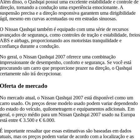
Além disso, o Qashqai possui uma excelente estabilidade e controle de
direção, tornando a condução uma experiência emocionante. A
suspensão precisa e a direção responsiva garantem uma dirigibilidade
ágil, mesmo em curvas acentuadas ou em estradas sinuosas.
O Nissan Qashqai também é equipado com uma série de recursos
avançados de segurança, como controles de tração e estabilidade, freio
ABS e airbags, proporcionando aos motoristas tranquilidade e
confiança durante a condução.
No geral, o Nissan Qashqai 2007 oferece uma combinação
impressionante de desempenho, conforto e segurança. Se você está
procurando um carro que proporcione prazer na direção, o Qashqai
certamente não irá decepcionar.
Oferta de mercado
No mercado atual, o Nissan Qashqai 2007 está disponível como um
carro usado. Os preços desse modelo usado podem variar dependendo
do estado do veículo, quilometragem e equipamentos adicionais. Em
geral, o preço médio para um Nissan Qashqai 2007 usado na Europa
está entre € 3.500 e € 6.000.
É importante ressaltar que essas estimativas são baseadas em dados
atuais, mas os preços podem variar de acordo com a localização e as