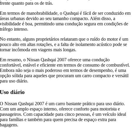
frente quanto para os de trás.
Em termos de manobrabilidade, o Qashqai é fácil de ser conduzido em
áreas urbanas devido ao seu tamanho compacto. Além disso, a
visibilidade é boa, permitindo uma condução segura em condições de
tráfego intenso.
No entanto, alguns proprietários relataram que o ruído do motor é um
pouco alto em altas rotações, e a falta de isolamento acústico pode se
tornar incômoda em viagens mais longas.
Em resumo, o Nissan Qashqai 2007 oferece uma condução
confortável, estável e eficiente em termos de consumo de combustível.
Embora não seja o mais poderoso em termos de desempenho, é uma
opção sólida para aqueles que procuram um carro compacto e versátil
para uso diário.
Uso diário
O Nissan Qashqai 2007 é um carro bastante prático para uso diário.
Com um amplo espaço interno, oferece conforto para motorista e
passageiros. Com capacidade para cinco pessoas, é um veículo ideal
para famílias e também para quem precisa de espaço extra para
bagagens.