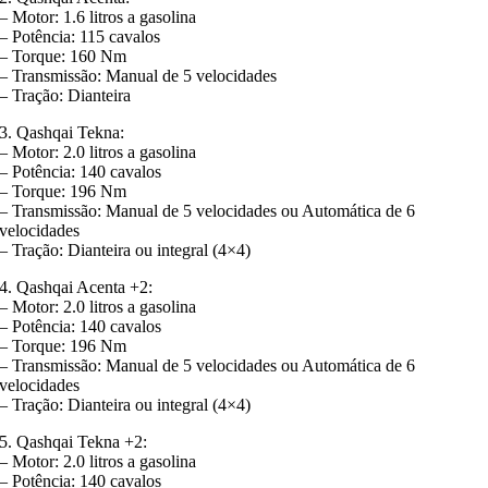
– Motor: 1.6 litros a gasolina
– Potência: 115 cavalos
– Torque: 160 Nm
– Transmissão: Manual de 5 velocidades
– Tração: Dianteira
3. Qashqai Tekna:
– Motor: 2.0 litros a gasolina
– Potência: 140 cavalos
– Torque: 196 Nm
– Transmissão: Manual de 5 velocidades ou Automática de 6
velocidades
– Tração: Dianteira ou integral (4×4)
4. Qashqai Acenta +2:
– Motor: 2.0 litros a gasolina
– Potência: 140 cavalos
– Torque: 196 Nm
– Transmissão: Manual de 5 velocidades ou Automática de 6
velocidades
– Tração: Dianteira ou integral (4×4)
5. Qashqai Tekna +2:
– Motor: 2.0 litros a gasolina
– Potência: 140 cavalos