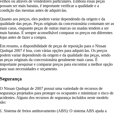
velhos ou através de vendedores particulares. Embora essas peças
possam ser mais baratas, é importante verificar a qualidade e a
condição das mesmas antes de adquiri-las.
Quanto aos preços, eles podem variar dependendo da origem e da
qualidade das peças. Peças originais da concessionária costumam ser a
mais caras, enquanto peças de outras marcas ou usadas tendem a ser
mais baratas. É sempre aconselhável comparar os preços em diferentes
lojas antes de fazer a compra.
Em resumo, a disponibilidade de peças de reposição para o Nissan
Qashqai 2007 é boa, com várias opções para adquiri-las. Os preços
podem variar dependendo da origem e da qualidade das peças, sendo
as peças originais da concessionária geralmente mais caras. É
importante pesquisar e comparar preços para encontrar a melhor opção
para suas necessidades e orçamento.
Segurança
O Nissan Qashqai de 2007 possui uma variedade de recursos de
segurança projetados para proteger os ocupantes e minimizar o risco de
acidentes. Alguns dos recursos de segurança incluídos neste modelo
são:
1. Sistema de freios antitravamento (ABS): O sistema ABS ajuda a