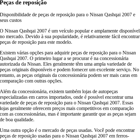
Peças de reposição
Disponibilidade de peças de reposição para o Nissan Qashqai 2007 e
seus custos
O Nissan Qashqai 2007 é um veículo popular e amplamente disponível
no mercado. Devido à sua popularidade, é relativamente fácil encontrar
peças de reposição para este modelo.
Existem várias opções para adquirir peças de reposição para o Nissan
Qashqai 2007. O primeiro lugar a se procurar é na concessionária
autorizada da Nissan. Eles geralmente têm uma ampla variedade de
peças originais disponíveis e podem fornecer um excelente serviço. No
entanto, as peças originais da concessionária podem ser mais caras em
comparação com outras opções.
Além da concessionária, existem também lojas de autopeças
especializadas em carros importados, onde é possível encontrar uma
variedade de peças de reposição para o Nissan Qashqai 2007. Essas
lojas geralmente oferecem preços mais competitivos em comparação
com as concessionárias, mas é importante garantir que as peças sejam
de boa qualidade.
Uma outra opção é o mercado de peças usadas. Você pode encontrar
peças de reposição usadas para o Nissan Qashqai 2007 em ferros-