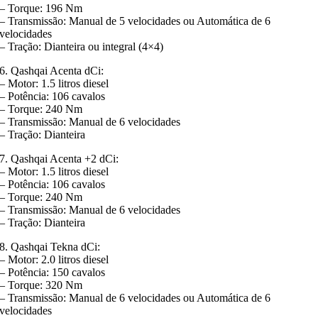
– Torque: 196 Nm
– Transmissão: Manual de 5 velocidades ou Automática de 6
velocidades
– Tração: Dianteira ou integral (4×4)
6. Qashqai Acenta dCi:
– Motor: 1.5 litros diesel
– Potência: 106 cavalos
– Torque: 240 Nm
– Transmissão: Manual de 6 velocidades
– Tração: Dianteira
7. Qashqai Acenta +2 dCi:
– Motor: 1.5 litros diesel
– Potência: 106 cavalos
– Torque: 240 Nm
– Transmissão: Manual de 6 velocidades
– Tração: Dianteira
8. Qashqai Tekna dCi:
– Motor: 2.0 litros diesel
– Potência: 150 cavalos
– Torque: 320 Nm
– Transmissão: Manual de 6 velocidades ou Automática de 6
velocidades