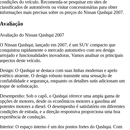
condições do veículo. Recomenda-se pesquisar em sites de
classificados de automóveis ou visitar concessionárias para obter
informações mais precisas sobre os preços do Nissan Qashqai 2007.
Avaliação
Avaliação do Nissan Qashqai 2007
O Nissan Qashqai, lançado em 2007, é um SUV compacto que
conquistou rapidamente o mercado automotivo com seu design
arrojado e funcionalidades inovadoras. Vamos analisar os principais
aspectos deste veículo.
Design: O Qashqai se destaca com suas linhas modernas e apelo
estético atraente. O design robusto transmite uma sensação de
confiabilidade e segurança, enquanto os detalhes sutis adicionam um
toque de sofisticação.
Desempenho: Sob o capô, o Qashqai oferece uma ampla gama de
opções de motores, desde os econômicos motores a gasolina até
potentes motores a diesel. O desempenho é satisfatório em diferentes
condições de estrada, e a direção responsiva proporciona uma boa
experiência de condução.
Interior: O espaço interno é um dos pontos fortes do Qashqai. Com