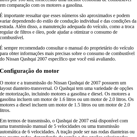
em comparação com os motores a gasolina.
É importante ressaltar que esses números são aproximados e podem
variar dependendo do estilo de condução individual e das condições da
estrada. Além disso, a manutenção adequada do veículo, como a troca
regular de filtros e óleo, pode ajudar a otimizar o consumo de
combustível.
É sempre recomendado consultar o manual do proprietário do veículo
para obter informações mais precisas sobre o consumo de combustível
do Nissan Qashqai 2007 específico que você está avaliando.
Configuração do motor
O motor e a transmissão do Nissan Qashqai de 2007 possuem um
layout dianteiro-transversal. O Qashqai tem uma variedade de opções
de motorização, incluindo motores a gasolina e diesel. Os motores a
gasolina incluem um motor de 1.6 litros ou um motor de 2.0 litros. Os
motores a diesel incluem um motor de 1.5 litros ou um motor de 2.0
litros.
Em termos de transmissão, o Qashqai de 2007 está disponível com
uma transmissão manual de 5 velocidades ou uma transmissão
automática de 6 velocidades. A tração pode ser nas rodas dianteiras ou