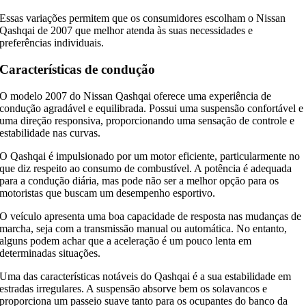
Essas variações permitem que os consumidores escolham o Nissan
Qashqai de 2007 que melhor atenda às suas necessidades e
preferências individuais.
Características de condução
O modelo 2007 do Nissan Qashqai oferece uma experiência de
condução agradável e equilibrada. Possui uma suspensão confortável e
uma direção responsiva, proporcionando uma sensação de controle e
estabilidade nas curvas.
O Qashqai é impulsionado por um motor eficiente, particularmente no
que diz respeito ao consumo de combustível. A potência é adequada
para a condução diária, mas pode não ser a melhor opção para os
motoristas que buscam um desempenho esportivo.
O veículo apresenta uma boa capacidade de resposta nas mudanças de
marcha, seja com a transmissão manual ou automática. No entanto,
alguns podem achar que a aceleração é um pouco lenta em
determinadas situações.
Uma das características notáveis do Qashqai é a sua estabilidade em
estradas irregulares. A suspensão absorve bem os solavancos e
proporciona um passeio suave tanto para os ocupantes do banco da