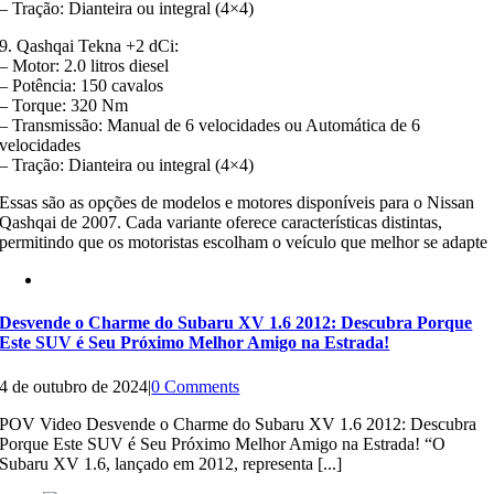
– Tração: Dianteira ou integral (4×4)
9. Qashqai Tekna +2 dCi:
– Motor: 2.0 litros diesel
– Potência: 150 cavalos
– Torque: 320 Nm
– Transmissão: Manual de 6 velocidades ou Automática de 6
velocidades
– Tração: Dianteira ou integral (4×4)
Essas são as opções de modelos e motores disponíveis para o Nissan
Qashqai de 2007. Cada variante oferece características distintas,
permitindo que os motoristas escolham o veículo que melhor se adapte
Desvende o Charme do Subaru XV 1.6 2012: Descubra Porque
Este SUV é Seu Próximo Melhor Amigo na Estrada!
4 de outubro de 2024
|
0 Comments
POV Video Desvende o Charme do Subaru XV 1.6 2012: Descubra
Porque Este SUV é Seu Próximo Melhor Amigo na Estrada! “O
Subaru XV 1.6, lançado em 2012, representa [...]