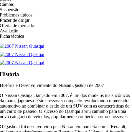
Câmbio
Suspensão
Problemas típicos
Prazer de dirigir
Oferta de mercado
Avaliação
Ficha técnica
História
História e Desenvolvimento do Nissan Qashqai de 2007
O Nissan Qashqai, lançado em 2007, é um dos modelos mais icônicos
da marca japonesa. Este crossover compacto revolucionou o mercado
automotivo ao combinar o estilo de um SUV com as características de
um carro de passeio. O sucesso do Qashqai abriu caminho para uma
nova categoria de veículos, popularmente conhecida como crossover.
O Qashqai foi desenvolvido pela Nissan em parceria com a Renault,
utilizando a plataforma comum Renault-Nissan Alliance. A intenção