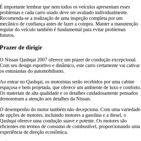
É importante lembrar que nem todos os veículos apresentam esses
problemas e cada carro usado deve ser avaliado individualmente.
Recomenda-se a realização de uma inspeção completa por um
mecânico de confiança antes de fazer a compra. Manter a manutenção
regular do veículo também é fundamental para evitar problemas
futuros.
Prazer de dirigir
O Nissan Qashqai 2007 oferece um prazer de condução excepcional.
Com seu design esportivo e dinâmico, este carro certamente vai cativar
os entusiastas do automobilismo.
Ao entrar no Qashqai, os motoristas serão recebidos por uma cabine
espaçosa e bem projetada, que oferece um ambiente de luxo e conforto
Os materiais de alta qualidade e os detalhes cuidadosamente pensados ​​
demonstram a atenção aos detalhes da Nissan.
O desempenho do motor também não decepciona. Com uma variedade
de opções de motores, incluindo motores a gasolina e a diesel, o
Qashqai oferece uma condução suave e potente. Os motores são
eficientes em termos de consumo de combustível, proporcionando uma
experiência de direção econômica.