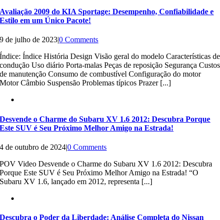
Avaliação 2009 do KIA Sportage: Desempenho, Confiabilidade e
Estilo em um Único Pacote!
9 de julho de 2023
|
0 Comments
Índice: Índice História Design Visão geral do modelo Características d
condução Uso diário Porta-malas Peças de reposição Segurança Custo
de manutenção Consumo de combustível Configuração do motor
Motor Câmbio Suspensão Problemas típicos Prazer [...]
Desvende o Charme do Subaru XV 1.6 2012: Descubra Porque
Este SUV é Seu Próximo Melhor Amigo na Estrada!
4 de outubro de 2024
|
0 Comments
POV Video Desvende o Charme do Subaru XV 1.6 2012: Descubra
Porque Este SUV é Seu Próximo Melhor Amigo na Estrada! “O
Subaru XV 1.6, lançado em 2012, representa [...]
Descubra o Poder da Liberdade: Análise Completa do Nissan