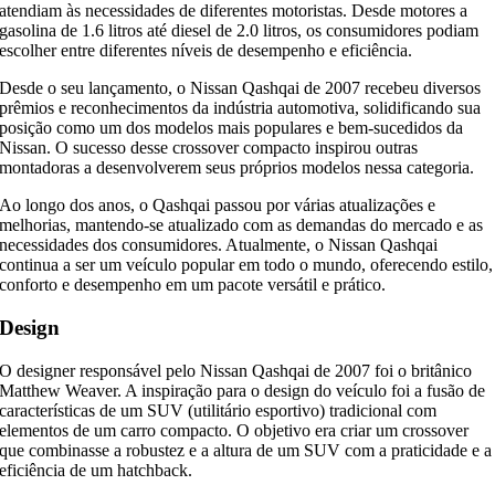
atendiam às necessidades de diferentes motoristas. Desde motores a
gasolina de 1.6 litros até diesel de 2.0 litros, os consumidores podiam
escolher entre diferentes níveis de desempenho e eficiência.
Desde o seu lançamento, o Nissan Qashqai de 2007 recebeu diversos
prêmios e reconhecimentos da indústria automotiva, solidificando sua
posição como um dos modelos mais populares e bem-sucedidos da
Nissan. O sucesso desse crossover compacto inspirou outras
montadoras a desenvolverem seus próprios modelos nessa categoria.
Ao longo dos anos, o Qashqai passou por várias atualizações e
melhorias, mantendo-se atualizado com as demandas do mercado e as
necessidades dos consumidores. Atualmente, o Nissan Qashqai
continua a ser um veículo popular em todo o mundo, oferecendo estilo,
conforto e desempenho em um pacote versátil e prático.
Design
O designer responsável pelo Nissan Qashqai de 2007 foi o britânico
Matthew Weaver. A inspiração para o design do veículo foi a fusão de
características de um SUV (utilitário esportivo) tradicional com
elementos de um carro compacto. O objetivo era criar um crossover
que combinasse a robustez e a altura de um SUV com a praticidade e a
eficiência de um hatchback.