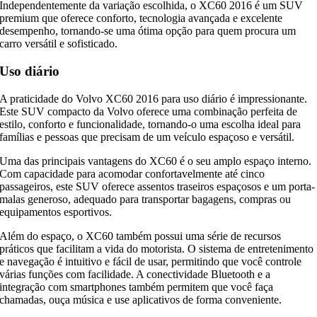
Independentemente da variação escolhida, o XC60 2016 é um SUV
premium que oferece conforto, tecnologia avançada e excelente
desempenho, tornando-se uma ótima opção para quem procura um
carro versátil e sofisticado.
Uso diário
A praticidade do Volvo XC60 2016 para uso diário é impressionante.
Este SUV compacto da Volvo oferece uma combinação perfeita de
estilo, conforto e funcionalidade, tornando-o uma escolha ideal para
famílias e pessoas que precisam de um veículo espaçoso e versátil.
Uma das principais vantagens do XC60 é o seu amplo espaço interno.
Com capacidade para acomodar confortavelmente até cinco
passageiros, este SUV oferece assentos traseiros espaçosos e um porta-
malas generoso, adequado para transportar bagagens, compras ou
equipamentos esportivos.
Além do espaço, o XC60 também possui uma série de recursos
práticos que facilitam a vida do motorista. O sistema de entretenimento
e navegação é intuitivo e fácil de usar, permitindo que você controle
várias funções com facilidade. A conectividade Bluetooth e a
integração com smartphones também permitem que você faça
chamadas, ouça música e use aplicativos de forma conveniente.