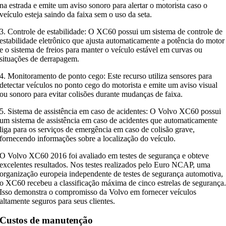
na estrada e emite um aviso sonoro para alertar o motorista caso o
veículo esteja saindo da faixa sem o uso da seta.
3. Controle de estabilidade: O XC60 possui um sistema de controle de
estabilidade eletrônico que ajusta automaticamente a potência do motor
e o sistema de freios para manter o veículo estável em curvas ou
situações de derrapagem.
4. Monitoramento de ponto cego: Este recurso utiliza sensores para
detectar veículos no ponto cego do motorista e emite um aviso visual
ou sonoro para evitar colisões durante mudanças de faixa.
5. Sistema de assistência em caso de acidentes: O Volvo XC60 possui
um sistema de assistência em caso de acidentes que automaticamente
liga para os serviços de emergência em caso de colisão grave,
fornecendo informações sobre a localização do veículo.
O Volvo XC60 2016 foi avaliado em testes de segurança e obteve
excelentes resultados. Nos testes realizados pelo Euro NCAP, uma
organização europeia independente de testes de segurança automotiva,
o XC60 recebeu a classificação máxima de cinco estrelas de segurança
Isso demonstra o compromisso da Volvo em fornecer veículos
altamente seguros para seus clientes.
Custos de manutenção