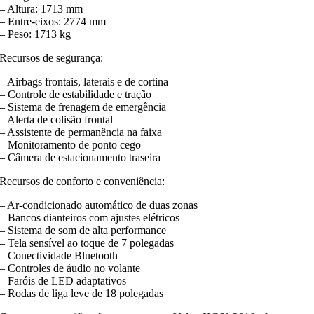
– Altura: 1713 mm
– Entre-eixos: 2774 mm
– Peso: 1713 kg
Recursos de segurança:
– Airbags frontais, laterais e de cortina
– Controle de estabilidade e tração
– Sistema de frenagem de emergência
– Alerta de colisão frontal
– Assistente de permanência na faixa
– Monitoramento de ponto cego
– Câmera de estacionamento traseira
Recursos de conforto e conveniência:
– Ar-condicionado automático de duas zonas
– Bancos dianteiros com ajustes elétricos
– Sistema de som de alta performance
– Tela sensível ao toque de 7 polegadas
– Conectividade Bluetooth
– Controles de áudio no volante
– Faróis de LED adaptativos
– Rodas de liga leve de 18 polegadas