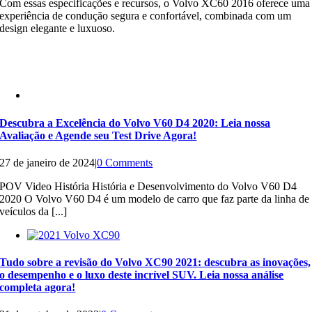
Com essas especificações e recursos, o Volvo XC60 2016 oferece uma
experiência de condução segura e confortável, combinada com um
design elegante e luxuoso.
Descubra a Excelência do Volvo V60 D4 2020: Leia nossa
Avaliação e Agende seu Test Drive Agora!
27 de janeiro de 2024
|
0 Comments
POV Video História História e Desenvolvimento do Volvo V60 D4
2020 O Volvo V60 D4 é um modelo de carro que faz parte da linha de
veículos da [...]
Tudo sobre a revisão do Volvo XC90 2021: descubra as inovações,
o desempenho e o luxo deste incrível SUV. Leia nossa análise
completa agora!