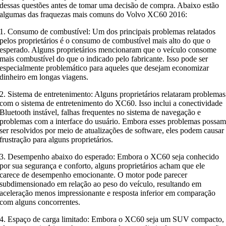
dessas questões antes de tomar uma decisão de compra. Abaixo estão
algumas das fraquezas mais comuns do Volvo XC60 2016:
1. Consumo de combustível: Um dos principais problemas relatados
pelos proprietários é o consumo de combustível mais alto do que o
esperado. Alguns proprietários mencionaram que o veículo consome
mais combustível do que o indicado pelo fabricante. Isso pode ser
especialmente problemático para aqueles que desejam economizar
dinheiro em longas viagens.
2. Sistema de entretenimento: Alguns proprietários relataram problemas
com o sistema de entretenimento do XC60. Isso inclui a conectividade
Bluetooth instável, falhas frequentes no sistema de navegação e
problemas com a interface do usuário. Embora esses problemas possa
ser resolvidos por meio de atualizações de software, eles podem causar
frustração para alguns proprietários.
3. Desempenho abaixo do esperado: Embora o XC60 seja conhecido
por sua segurança e conforto, alguns proprietários acham que ele
carece de desempenho emocionante. O motor pode parecer
subdimensionado em relação ao peso do veículo, resultando em
aceleração menos impressionante e resposta inferior em comparação
com alguns concorrentes.
4. Espaço de carga limitado: Embora o XC60 seja um SUV compacto,