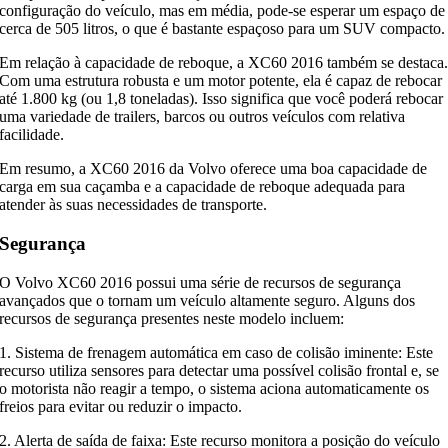
configuração do veículo, mas em média, pode-se esperar um espaço de
cerca de 505 litros, o que é bastante espaçoso para um SUV compacto.
Em relação à capacidade de reboque, a XC60 2016 também se destaca
Com uma estrutura robusta e um motor potente, ela é capaz de rebocar
até 1.800 kg (ou 1,8 toneladas). Isso significa que você poderá rebocar
uma variedade de trailers, barcos ou outros veículos com relativa
facilidade.
Em resumo, a XC60 2016 da Volvo oferece uma boa capacidade de
carga em sua caçamba e a capacidade de reboque adequada para
atender às suas necessidades de transporte.
Segurança
O Volvo XC60 2016 possui uma série de recursos de segurança
avançados que o tornam um veículo altamente seguro. Alguns dos
recursos de segurança presentes neste modelo incluem:
1. Sistema de frenagem automática em caso de colisão iminente: Este
recurso utiliza sensores para detectar uma possível colisão frontal e, se
o motorista não reagir a tempo, o sistema aciona automaticamente os
freios para evitar ou reduzir o impacto.
2. Alerta de saída de faixa: Este recurso monitora a posição do veículo