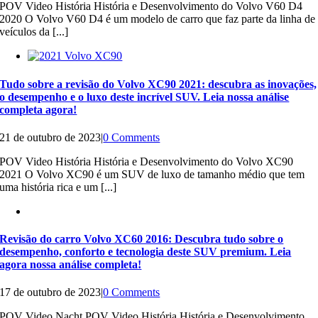
POV Video História História e Desenvolvimento do Volvo V60 D4
2020 O Volvo V60 D4 é um modelo de carro que faz parte da linha de
veículos da [...]
Tudo sobre a revisão do Volvo XC90 2021: descubra as inovações,
o desempenho e o luxo deste incrível SUV. Leia nossa análise
completa agora!
21 de outubro de 2023
|
0 Comments
POV Video História História e Desenvolvimento do Volvo XC90
2021 O Volvo XC90 é um SUV de luxo de tamanho médio que tem
uma história rica e um [...]
Revisão do carro Volvo XC60 2016: Descubra tudo sobre o
desempenho, conforto e tecnologia deste SUV premium. Leia
agora nossa análise completa!
17 de outubro de 2023
|
0 Comments
POV Video Nacht POV Video História História e Desenvolvimento