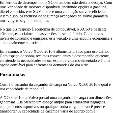
Em termos de desempenho, o XC60 também não deixa a desejar. Com
uma variedade de motores disponíveis, incluindo opções a gasolina,
diesel e híbrido, este SUV oferece uma condução suave e eficiente.
Além disso, os recursos de segurança avançados da Volvo garantem
uma viagem segura e tranquila.
No que diz respeito à economia de combustível, o XC60 é bastante
eficiente, especialmente nas versões diesel e híbrido. Com baixos
níveis de consumo e emissões, este veículo é uma escolha econômica e
ambientalmente consciente.
Em resumo, o Volvo XC60 2016 é altamente prático para uso diário.
Com espaço de sobra, recursos convenientes e desempenho eficiente,
ele atende às necessidades de um estilo de vida movimentado e é uma
opção confiável para enfrentar as demandas do dia a dia.
Porta-malas
Qual é o tamanho da caçamba de carga na Volvo XC60 2016 e qual é
sua capacidade de reboque?
A XC60 2016 da Volvo possui uma caçamba de carga com dimensões
generosas. Ela oferece um espaço amplo para armazenar bagagens,
equipamentos esportivos ou qualquer outra carga que você precise
transportar. A capacidade da caçamba varia de acordo com a