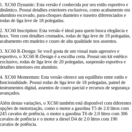
1. XC60 Dynamic: Esta versão é conhecida por seu estilo esportivo e
dinâmico. Possui detalhes exteriores exclusivos, como acabamento em
alumínio escovado, para-choques dianteiro e traseiro diferenciados e
rodas de liga leve de 18 polegadas.
2. XC60 Inscription: Esta versão é ideal para quem busca elegância e
luxo. Vem com detalhes cromados, rodas de liga leve de 19 polegadas,
acabamento em madeira e couro de alta qualidade nos assentos.
3. XC60 R-Design: Se você gosta de um visual mais agressivo e
esportivo, o XC60 R-Design é a escolha certa. Possui um kit estético
exclusivo, rodas de liga leve de 20 polegadas, suspensão esportiva e
detalhes interiores em alumínio.
4. XC60 Momentum: Esta versão oferece um equilíbrio entre estilo e
funcionalidade. Possui rodas de liga leve de 18 polegadas, painel de
instrumentos digital, assentos de couro parcial e recursos de segurança
avançados.
Além destas variações, o XC60 também está disponível com diferentes
opções de motorização, como o motor a gasolina T5 de 2.0 litros com
245 cavalos de potência, o motor a gasolina T6 de 2.0 litros com 306
cavalos de potência e o motor a diesel D4 de 2.0 litros com 190
cavalos de potência.