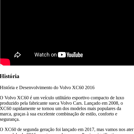
História
História e Desenvolvimento do Volvo XC60 2016
O Volvo XC60 é um veículo utilitário esportivo compacto de luxo
produzido pela fabricante sueca Volvo Cars. Lançado em 2008, o
XC60 rapidamente se tornou um dos modelos mais populares da
marca, graças à sua excelente combinação de estilo, conforto e
segurança.
O XC60 de segunda geração foi lançado em 2017, mas vamos nos ater