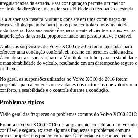
irregularidades da estrada. Essa configuração permite um melhor
controle da direção e uma maior sensibilidade ao feedback da estrada.
Já a suspensão traseira Multilink consiste em uma combinação de
braços e links que trabalham juntos para controlar o movimento da
roda traseira. Essa suspensão é especialmente eficiente em absorver as
imperfeições da estrada, proporcionando um passeio suave e estável.
Ambas as suspensões do Volvo XC60 de 2016 foram ajustadas para
oferecer uma condução confortável, mesmo em terrenos acidentados.
Além disso, a suspensão traseira Multilink contribui para a estabilidade
e manobrabilidade do veículo, resultando em um desempenho seguro e
confiável.
No geral, as suspensões utilizadas no Volvo XC60 de 2016 foram
projetadas para atender às necessidades dos motoristas que valorizam o
conforto, a estabilidade e o controle durante a condução.
Problemas típicos
Visão geral das fraquezas ou problemas comuns do Volvo XC60 2016:
Embora o Volvo XC60 2016 seja amplamente considerado um veículo
confiável e seguro, existem algumas fraquezas e problemas comuns
que os proprietários podem enfrentar. É importante ter conhecimento