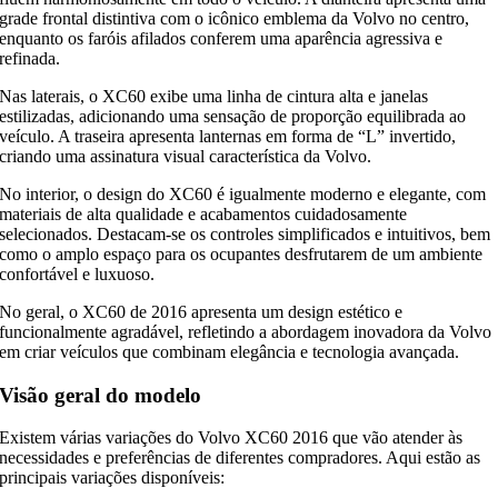
grade frontal distintiva com o icônico emblema da Volvo no centro,
enquanto os faróis afilados conferem uma aparência agressiva e
refinada.
Nas laterais, o XC60 exibe uma linha de cintura alta e janelas
estilizadas, adicionando uma sensação de proporção equilibrada ao
veículo. A traseira apresenta lanternas em forma de “L” invertido,
criando uma assinatura visual característica da Volvo.
No interior, o design do XC60 é igualmente moderno e elegante, com
materiais de alta qualidade e acabamentos cuidadosamente
selecionados. Destacam-se os controles simplificados e intuitivos, bem
como o amplo espaço para os ocupantes desfrutarem de um ambiente
confortável e luxuoso.
No geral, o XC60 de 2016 apresenta um design estético e
funcionalmente agradável, refletindo a abordagem inovadora da Volvo
em criar veículos que combinam elegância e tecnologia avançada.
Visão geral do modelo
Existem várias variações do Volvo XC60 2016 que vão atender às
necessidades e preferências de diferentes compradores. Aqui estão as
principais variações disponíveis: