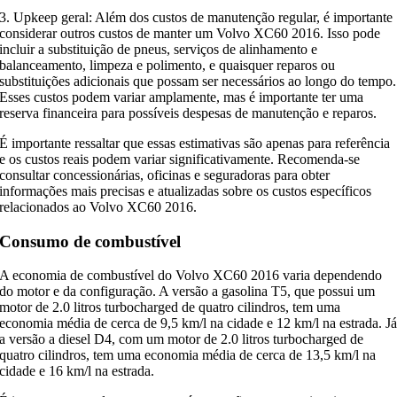
3. Upkeep geral: Além dos custos de manutenção regular, é importante
considerar outros custos de manter um Volvo XC60 2016. Isso pode
incluir a substituição de pneus, serviços de alinhamento e
balanceamento, limpeza e polimento, e quaisquer reparos ou
substituições adicionais que possam ser necessários ao longo do tempo.
Esses custos podem variar amplamente, mas é importante ter uma
reserva financeira para possíveis despesas de manutenção e reparos.
É importante ressaltar que essas estimativas são apenas para referência
e os custos reais podem variar significativamente. Recomenda-se
consultar concessionárias, oficinas e seguradoras para obter
informações mais precisas e atualizadas sobre os custos específicos
relacionados ao Volvo XC60 2016.
Consumo de combustível
A economia de combustível do Volvo XC60 2016 varia dependendo
do motor e da configuração. A versão a gasolina T5, que possui um
motor de 2.0 litros turbocharged de quatro cilindros, tem uma
economia média de cerca de 9,5 km/l na cidade e 12 km/l na estrada. J
a versão a diesel D4, com um motor de 2.0 litros turbocharged de
quatro cilindros, tem uma economia média de cerca de 13,5 km/l na
cidade e 16 km/l na estrada.