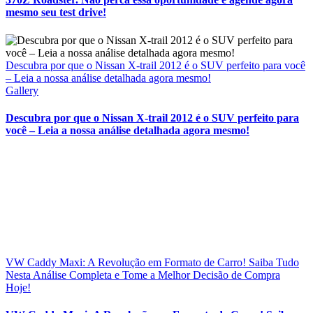
mesmo seu test drive!
Descubra por que o Nissan X-trail 2012 é o SUV perfeito para você
– Leia a nossa análise detalhada agora mesmo!
Gallery
Descubra por que o Nissan X-trail 2012 é o SUV perfeito para
você – Leia a nossa análise detalhada agora mesmo!
VW Caddy Maxi: A Revolução em Formato de Carro! Saiba Tudo
Nesta Análise Completa e Tome a Melhor Decisão de Compra
Hoje!