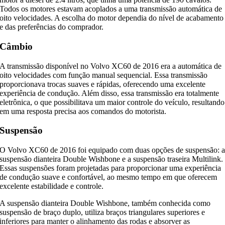
Todos os motores estavam acoplados a uma transmissão automática de
oito velocidades. A escolha do motor dependia do nível de acabamento
e das preferências do comprador.
Câmbio
A transmissão disponível no Volvo XC60 de 2016 era a automática de
oito velocidades com função manual sequencial. Essa transmissão
proporcionava trocas suaves e rápidas, oferecendo uma excelente
experiência de condução. Além disso, essa transmissão era totalmente
eletrônica, o que possibilitava um maior controle do veículo, resultando
em uma resposta precisa aos comandos do motorista.
Suspensão
O Volvo XC60 de 2016 foi equipado com duas opções de suspensão: 
suspensão dianteira Double Wishbone e a suspensão traseira Multilink.
Essas suspensões foram projetadas para proporcionar uma experiência
de condução suave e confortável, ao mesmo tempo em que oferecem
excelente estabilidade e controle.
A suspensão dianteira Double Wishbone, também conhecida como
suspensão de braço duplo, utiliza braços triangulares superiores e
inferiores para manter o alinhamento das rodas e absorver as