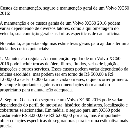
Custos de manutenção, seguro e manutenção geral de um Volvo XC60
2016:
A manutenção e os custos gerais de um Volvo XC60 2016 podem
variar dependendo de diversos fatores, como a quilometragem do
veículo, sua condição geral e as tarifas específicas de cada oficina.
No entanto, aqui estão algumas estimativas gerais para ajudar a ter uma
ideia dos custos potenciais:
1. Manutenção regular: A manutenção regular de um Volvo XC60
2016 pode incluir trocas de óleo, filtros, fluidos, velas de ignição,
inspeções e outros serviços. Esses custos podem variar dependendo da
oficina escolhida, mas podem ser em torno de R$ 500,00 a R$
1.000,00 a cada 10.000 km ou a cada 6 meses, o que ocorrer primeiro.
É sempre importante seguir as recomendações do manual do
proprietário para manutenção adequada.
2. Seguro: O custo do seguro de um Volvo XC60 2016 pode variar
dependendo do perfil do motorista, histórico de sinistros, localização e
coberturas selecionadas. Em média, o seguro para um XC60 pode
custar entre R$ 3.000,00 e R$ 6.000,00 por ano, mas é importante
obter cotações específicas de seguradoras para ter uma estimativa mais
precisa.