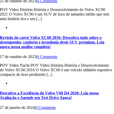
21 de outubro de 2023
|
0 Comments
POV Video História História e Desenvolvimento do Volvo XC90
2021 O Volvo XC90 é um SUV de luxo de tamanho médio que tem
uma história rica e um [...]
Revisão do carro Volvo XC60 2016: Descubra tudo sobre o
desempenho, conforto e tecnologia deste SUV premium. Leia
agora nossa análise completa!
17 de outubro de 2023
|
0 Comments
POV Video Nacht POV Video História História e Desenvolvimento
do Volvo XC60 2016 O Volvo XC60 é um veículo utilitário esportivo
compacto de luxo produzido [...]
Descubra a Excelência do Volvo V60 D4 2020: Leia nossa
Avaliação e Agende seu Test Drive Agora!
27 de janeiro de 2024
|
0 Comments