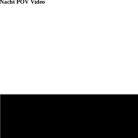
Nacht POV Video