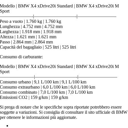
Modello | BMW X4 xDrive20i Standard | BMW X4 xDrive20i M
Sport
———————-|—————————-|————————–
Peso a vuoto | 1.760 kg | 1.760 kg
Lunghezza | 4.752 mm | 4.752 mm
Larghezza | 1.918 mm | 1.918 mm
Altezza | 1.621 mm | 1.621 mm
Passo | 2.864 mm | 2.864 mm
Capacità del bagagliaio | 525 litri | 525 litri
Consumo di carburante:
Modello | BMW X4 xDrive20i Standard | BMW X4 xDrive20i M
Sport
———————–|—————————-|————————–
Consumo urbano | 9,1 L/100 km | 9,1 L/100 km
Consumo extraurbano | 6,0 L/100 km | 6,0 L/100 km
Consumo combinato | 7,0 L/100 km | 7,0 L/100 km
Emissioni CO2 | 159 g/km | 159 g/km
Si prega di notare che le specifiche sopra riportate potrebbero essere
soggette a variazioni. Si consiglia di consultare il sito ufficiale di BMW
per ottenere le informazioni più aggiornate.