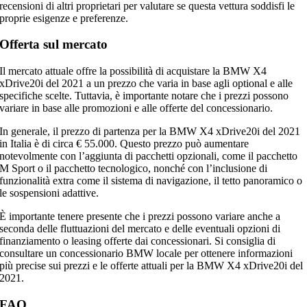
recensioni di altri proprietari per valutare se questa vettura soddisfi le
proprie esigenze e preferenze.
Offerta sul mercato
Il mercato attuale offre la possibilità di acquistare la BMW X4
xDrive20i del 2021 a un prezzo che varia in base agli optional e alle
specifiche scelte. Tuttavia, è importante notare che i prezzi possono
variare in base alle promozioni e alle offerte del concessionario.
In generale, il prezzo di partenza per la BMW X4 xDrive20i del 2021
in Italia è di circa € 55.000. Questo prezzo può aumentare
notevolmente con l’aggiunta di pacchetti opzionali, come il pacchetto
M Sport o il pacchetto tecnologico, nonché con l’inclusione di
funzionalità extra come il sistema di navigazione, il tetto panoramico o
le sospensioni adattive.
È importante tenere presente che i prezzi possono variare anche a
seconda delle fluttuazioni del mercato e delle eventuali opzioni di
finanziamento o leasing offerte dai concessionari. Si consiglia di
consultare un concessionario BMW locale per ottenere informazioni
più precise sui prezzi e le offerte attuali per la BMW X4 xDrive20i del
2021.
FAQ