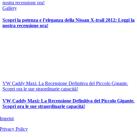
nostra recensione ora!
Gallery
Scopri la potenza e l’eleganza della Nissan X-trail 2012: Leggi la
nostra recensione ora!
VW Caddy Maxi: La Recensione Definitiva del Piccolo Gigante.
Scopri ora le sue straordinarie capacità!
VW Caddy Maxi: La Recensione Definitiva del Piccolo Gigante.
Scopri ora le sue straordinarie capacità!
Imprint
Privacy Policy