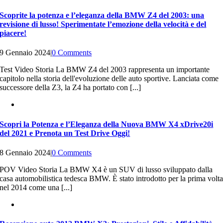
Scoprite la potenza e l’eleganza della BMW Z4 del 2003: una
revisione di lusso! Sperimentate l’emozione della velocità e del
piacere!
9 Gennaio 2024
|
0 Comments
Test Video Storia La BMW Z4 del 2003 rappresenta un importante
capitolo nella storia dell'evoluzione delle auto sportive. Lanciata come
successore della Z3, la Z4 ha portato con [...]
Scopri la Potenza e l’Eleganza della Nuova BMW X4 xDrive20i
del 2021 e Prenota un Test Drive Oggi!
8 Gennaio 2024
|
0 Comments
POV Video Storia La BMW X4 è un SUV di lusso sviluppato dalla
casa automobilistica tedesca BMW. È stato introdotto per la prima volt
nel 2014 come una [...]