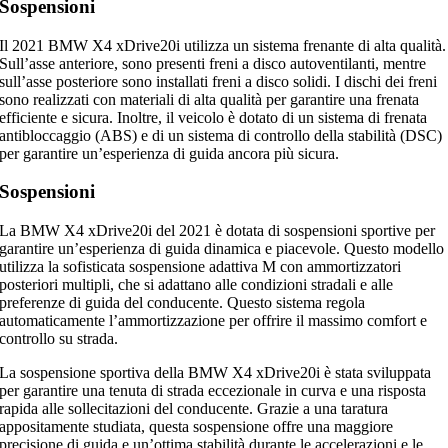
Sospensioni
Il 2021 BMW X4 xDrive20i utilizza un sistema frenante di alta qualità.
Sull’asse anteriore, sono presenti freni a disco autoventilanti, mentre
sull’asse posteriore sono installati freni a disco solidi. I dischi dei freni
sono realizzati con materiali di alta qualità per garantire una frenata
efficiente e sicura. Inoltre, il veicolo è dotato di un sistema di frenata
antibloccaggio (ABS) e di un sistema di controllo della stabilità (DSC)
per garantire un’esperienza di guida ancora più sicura.
Sospensioni
La BMW X4 xDrive20i del 2021 è dotata di sospensioni sportive per
garantire un’esperienza di guida dinamica e piacevole. Questo modello
utilizza la sofisticata sospensione adattiva M con ammortizzatori
posteriori multipli, che si adattano alle condizioni stradali e alle
preferenze di guida del conducente. Questo sistema regola
automaticamente l’ammortizzazione per offrire il massimo comfort e
controllo su strada.
La sospensione sportiva della BMW X4 xDrive20i è stata sviluppata
per garantire una tenuta di strada eccezionale in curva e una risposta
rapida alle sollecitazioni del conducente. Grazie a una taratura
appositamente studiata, questa sospensione offre una maggiore
precisione di guida e un’ottima stabilità durante le accelerazioni e le