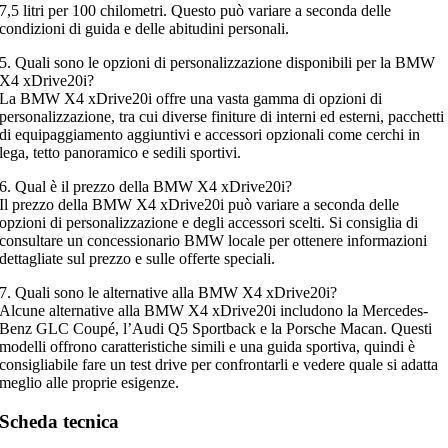
7,5 litri per 100 chilometri. Questo può variare a seconda delle
condizioni di guida e delle abitudini personali.
5. Quali sono le opzioni di personalizzazione disponibili per la BMW
X4 xDrive20i?
La BMW X4 xDrive20i offre una vasta gamma di opzioni di
personalizzazione, tra cui diverse finiture di interni ed esterni, pacchetti
di equipaggiamento aggiuntivi e accessori opzionali come cerchi in
lega, tetto panoramico e sedili sportivi.
6. Qual è il prezzo della BMW X4 xDrive20i?
Il prezzo della BMW X4 xDrive20i può variare a seconda delle
opzioni di personalizzazione e degli accessori scelti. Si consiglia di
consultare un concessionario BMW locale per ottenere informazioni
dettagliate sul prezzo e sulle offerte speciali.
7. Quali sono le alternative alla BMW X4 xDrive20i?
Alcune alternative alla BMW X4 xDrive20i includono la Mercedes-
Benz GLC Coupé, l’Audi Q5 Sportback e la Porsche Macan. Questi
modelli offrono caratteristiche simili e una guida sportiva, quindi è
consigliabile fare un test drive per confrontarli e vedere quale si adatta
meglio alle proprie esigenze.
Scheda tecnica