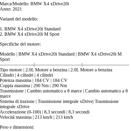
Marca/Modello: BMW X4 xDrive20i
Anno: 2021
Varianti del modello:
1. BMW X4 xDrive20i Standard
2. BMW X4 xDrive20i M Sport
Specifiche del motore:
Modello | BMW X4 xDrive20i Standard | BMW X4 xDrive20i M
Sport
———————-|——————————|——————————
Tipo motore | 2.0L Motore a benzina | 2.0L Motore a benzina
Cilindri | 4 cilindri | 4 cilindri
Potenza massima | 184 CV | 184 CV
Coppia massima | 290 Nm | 290 Nm
Trasmissione | Cambio automatico a 8 marce | Cambio automatico a 8
marce
Sistema di trazione | Trasmissione integrale xDrive| Trasmissione
integrale xDrive
Accelerazione (0-100) | 8,3 secondi | 8,3 secondi
Velocità massima | 213 km/h | 213 km/h
Peso e dimensioni: