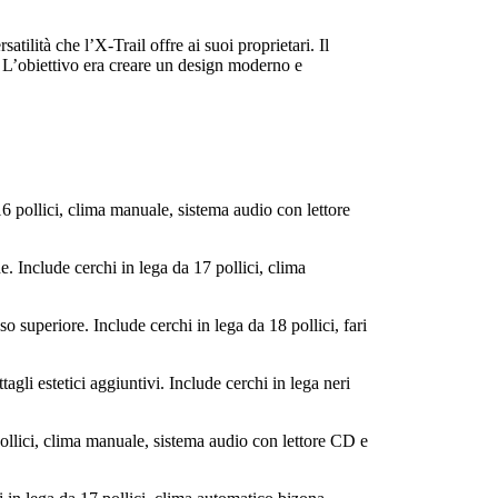
tilità che l’X-Trail offre ai suoi proprietari. Il
. L’obiettivo era creare un design moderno e
16 pollici, clima manuale, sistema audio con lettore
e. Include cerchi in lega da 17 pollici, clima
 superiore. Include cerchi in lega da 18 pollici, fari
agli estetici aggiuntivi. Include cerchi in lega neri
pollici, clima manuale, sistema audio con lettore CD e