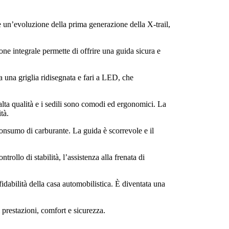
 un’evoluzione della prima generazione della X-trail,
zione integrale permette di offrire una guida sicura e
a una griglia ridisegnata e fari a LED, che
i alta qualità e i sedili sono comodi ed ergonomici. La
tà.
consumo di carburante. La guida è scorrevole e il
rollo di stabilità, l’assistenza alla frenata di
fidabilità della casa automobilistica. È diventata una
prestazioni, comfort e sicurezza.