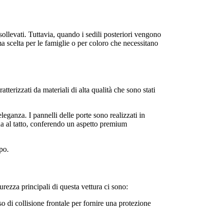
sollevati. Tuttavia, quando i sedili posteriori vengono
a scelta per le famiglie o per coloro che necessitano
terizzati da materiali di alta qualità che sono stati
leganza. I pannelli delle porte sono realizzati in
ida al tatto, conferendo un aspetto premium
po.
urezza principali di questa vettura ci sono:
so di collisione frontale per fornire una protezione