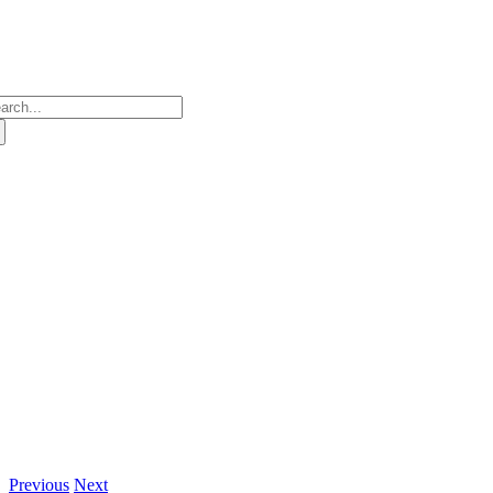
Skip
to
content
censione dell’auto
arch
:
Previous
Next