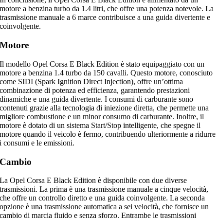
motore a benzina turbo da 1.4 litri, che offre una potenza notevole. La
trasmissione manuale a 6 marce contribuisce a una guida divertente e
coinvolgente.
Motore
Il modello Opel Corsa E Black Edition è stato equipaggiato con un
motore a benzina 1.4 turbo da 150 cavalli. Questo motore, conosciuto
come SIDI (Spark Ignition Direct Injection), offre un’ottima
combinazione di potenza ed efficienza, garantendo prestazioni
dinamiche e una guida divertente. I consumi di carburante sono
contenuti grazie alla tecnologia di iniezione diretta, che permette una
migliore combustione e un minor consumo di carburante. Inoltre, il
motore è dotato di un sistema Start/Stop intelligente, che spegne il
motore quando il veicolo è fermo, contribuendo ulteriormente a ridurre
i consumi e le emissioni.
Cambio
La Opel Corsa E Black Edition è disponibile con due diverse
trasmissioni. La prima è una trasmissione manuale a cinque velocità,
che offre un controllo diretto e una guida coinvolgente. La seconda
opzione è una trasmissione automatica a sei velocità, che fornisce un
cambio di marcia fluido e senza sforzo. Entrambe le trasmissioni