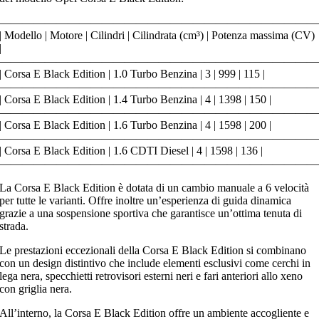
————————————————————————————
| Modello | Motore | Cilindri | Cilindrata (cm³) | Potenza massima (CV)
|
————————————————————————————
| Corsa E Black Edition | 1.0 Turbo Benzina | 3 | 999 | 115 |
————————————————————————————
| Corsa E Black Edition | 1.4 Turbo Benzina | 4 | 1398 | 150 |
————————————————————————————
| Corsa E Black Edition | 1.6 Turbo Benzina | 4 | 1598 | 200 |
————————————————————————————
| Corsa E Black Edition | 1.6 CDTI Diesel | 4 | 1598 | 136 |
————————————————————————————
La Corsa E Black Edition è dotata di un cambio manuale a 6 velocità
per tutte le varianti. Offre inoltre un’esperienza di guida dinamica
grazie a una sospensione sportiva che garantisce un’ottima tenuta di
strada.
Le prestazioni eccezionali della Corsa E Black Edition si combinano
con un design distintivo che include elementi esclusivi come cerchi in
lega nera, specchietti retrovisori esterni neri e fari anteriori allo xeno
con griglia nera.
All’interno, la Corsa E Black Edition offre un ambiente accogliente e