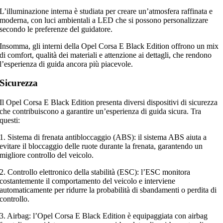
L’illuminazione interna è studiata per creare un’atmosfera raffinata e
moderna, con luci ambientali a LED che si possono personalizzare
secondo le preferenze del guidatore.
Insomma, gli interni della Opel Corsa E Black Edition offrono un mix
di comfort, qualità dei materiali e attenzione ai dettagli, che rendono
l’esperienza di guida ancora più piacevole.
Sicurezza
Il Opel Corsa E Black Edition presenta diversi dispositivi di sicurezza
che contribuiscono a garantire un’esperienza di guida sicura. Tra
questi:
1. Sistema di frenata antibloccaggio (ABS): il sistema ABS aiuta a
evitare il bloccaggio delle ruote durante la frenata, garantendo un
migliore controllo del veicolo.
2. Controllo elettronico della stabilità (ESC): l’ESC monitora
costantemente il comportamento del veicolo e interviene
automaticamente per ridurre la probabilità di sbandamenti o perdita di
controllo.
3. Airbag: l’Opel Corsa E Black Edition è equipaggiata con airbag