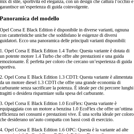
mix di stile, sportività ed eleganza, con un design che cattura l’occhio e
garantisce un’esperienza di guida coinvolgente.
Panoramica del modello
Opel Corsa E Black Edition è disponibile in diverse varianti, ognuna
con caratteristiche uniche che soddisfano le esigenze di diversi
guidatori. Ecco una panoramica delle principali varianti disponibili:
1. Opel Corsa E Black Edition 1.4 Turbo: Questa variante è dotata di
un potente motore 1.4 Turbo che offre alte prestazioni e una guida
emozionante. È perfetta per coloro che cercano un’esperienza di guida
sportiva.
2. Opel Corsa E Black Edition 1.3 CDTI: Questa variante è alimentata
da un motore diesel 1.3 CDTI che offre una grande economia di
carburante senza sacrificare la potenza. È ideale per chi percorre lunghi
tragitti o desidera risparmiare sulla spesa del carburante.
3. Opel Corsa E Black Edition 1.0 EcoFlex: Questa variante è
equipaggiata con un motore a benzina 1.0 EcoFlex che offre un’ottima
efficienza nei consumi e prestazioni vive. È una scelta ideale per coloro
che desiderano un’auto compatta con bassi costi di esercizio.
4. Opel Corsa E Black Edition 1.6 OPC: Questa è la variante ad alte