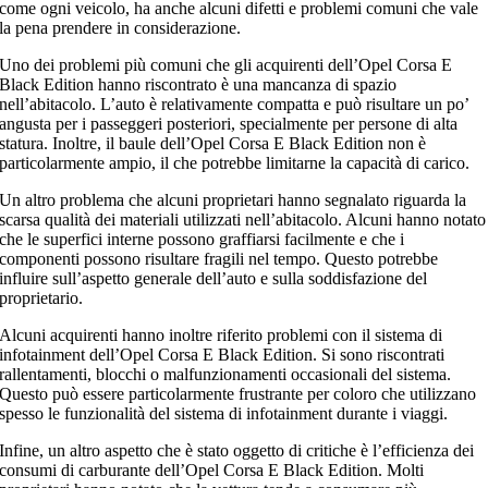
come ogni veicolo, ha anche alcuni difetti e problemi comuni che vale
la pena prendere in considerazione.
Uno dei problemi più comuni che gli acquirenti dell’Opel Corsa E
Black Edition hanno riscontrato è una mancanza di spazio
nell’abitacolo. L’auto è relativamente compatta e può risultare un po’
angusta per i passeggeri posteriori, specialmente per persone di alta
statura. Inoltre, il baule dell’Opel Corsa E Black Edition non è
particolarmente ampio, il che potrebbe limitarne la capacità di carico.
Un altro problema che alcuni proprietari hanno segnalato riguarda la
scarsa qualità dei materiali utilizzati nell’abitacolo. Alcuni hanno notato
che le superfici interne possono graffiarsi facilmente e che i
componenti possono risultare fragili nel tempo. Questo potrebbe
influire sull’aspetto generale dell’auto e sulla soddisfazione del
proprietario.
Alcuni acquirenti hanno inoltre riferito problemi con il sistema di
infotainment dell’Opel Corsa E Black Edition. Si sono riscontrati
rallentamenti, blocchi o malfunzionamenti occasionali del sistema.
Questo può essere particolarmente frustrante per coloro che utilizzano
spesso le funzionalità del sistema di infotainment durante i viaggi.
Infine, un altro aspetto che è stato oggetto di critiche è l’efficienza dei
consumi di carburante dell’Opel Corsa E Black Edition. Molti