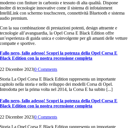
moderno con finiture in carbonio e tessuto di alta qualità. Dispone
inoltre di tecnologie innovative come il sistema di infotainment
IntelliLink con schermo touchscreen, connettività Bluetooth e sistema
audio premium.
Con la sua combinazione di prestazioni potenti, design attraente e
tecnologie all’avanguardia, la Opel Corsa E Black Edition offre
un’esperienza di guida unica e coinvolgente per gli amanti delle vetture
compatte e sportive.
Fallo nero, fallo adesso! Scopri la potenza della Opel Corsa E
Black Edition con la nostra recensione completa
22 Dicembre 2023
|
0 Comments
Storia La Opel Corsa E Black Edition rappresenta un importante
capitolo nella storia e nello sviluppo dei modelli Corsa di Opel.
Introdotta per la prima volta nel 2014, la Corsa E ha subito [...]
Fallo nero, fallo adesso! Scopri la potenza della Opel Corsa E
Black Edition con la nostra recensione completa
22 Dicembre 2023
|
0 Comments
Storia La Opel Corsa E Black Edition rappresenta un importante