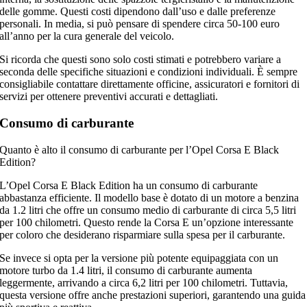
delle gomme. Questi costi dipendono dall’uso e dalle preferenze
personali. In media, si può pensare di spendere circa 50-100 euro
all’anno per la cura generale del veicolo.
Si ricorda che questi sono solo costi stimati e potrebbero variare a
seconda delle specifiche situazioni e condizioni individuali. È sempre
consigliabile contattare direttamente officine, assicuratori e fornitori di
servizi per ottenere preventivi accurati e dettagliati.
Consumo di carburante
Quanto è alto il consumo di carburante per l’Opel Corsa E Black
Edition?
L’Opel Corsa E Black Edition ha un consumo di carburante
abbastanza efficiente. Il modello base è dotato di un motore a benzina
da 1.2 litri che offre un consumo medio di carburante di circa 5,5 litri
per 100 chilometri. Questo rende la Corsa E un’opzione interessante
per coloro che desiderano risparmiare sulla spesa per il carburante.
Se invece si opta per la versione più potente equipaggiata con un
motore turbo da 1.4 litri, il consumo di carburante aumenta
leggermente, arrivando a circa 6,2 litri per 100 chilometri. Tuttavia,
questa versione offre anche prestazioni superiori, garantendo una guida