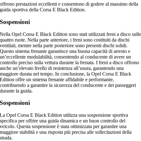
offrono prestazioni eccellenti e consentono di godere al massimo della
guida sportiva della Corsa E Black Edition.
Sospensioni
Nella Opel Corsa E Black Edition sono stati utilizzati freni a disco sull
quattro ruote. Nella parte anteriore, i freni sono costituiti da dischi
ventilati, mentre nella parte posteriore sono presenti dischi solidi.
Questo sistema frenante garantisce una buona capacità di arresto e
un’eccellente modulabilità, consentendo al conducente di avere un
controllo preciso sulla vettura durante la frenata. I freni a disco offrono
anche un’elevato livello di resistenza all’usura, garantendo una
maggiore durata nel tempo. In conclusione, la Opel Corsa E Black
Edition offre un sistema frenante affidabile e performante,
contribuendo a garantire la sicurezza del conducente e dei passeggeri
durante la guida.
Sospensioni
La Opel Corsa E Black Edition utilizza una sospensione sportiva
specifica per offrire una guida dinamica e un buon controllo del
veicolo. Questa sospensione è stata ottimizzata per garantire una
maggiore stabilità e una risposta più precisa alle sollecitazioni della
strada.