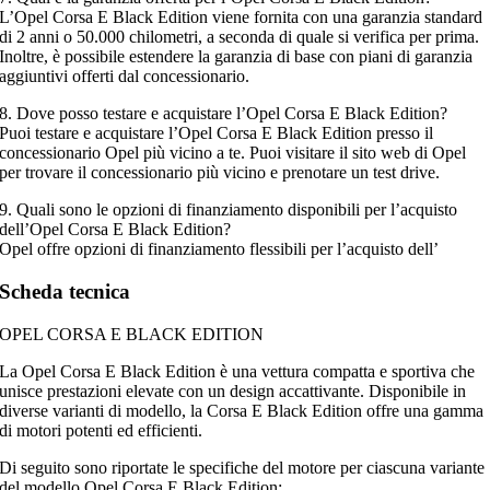
L’Opel Corsa E Black Edition viene fornita con una garanzia standard
di 2 anni o 50.000 chilometri, a seconda di quale si verifica per prima.
Inoltre, è possibile estendere la garanzia di base con piani di garanzia
aggiuntivi offerti dal concessionario.
8. Dove posso testare e acquistare l’Opel Corsa E Black Edition?
Puoi testare e acquistare l’Opel Corsa E Black Edition presso il
concessionario Opel più vicino a te. Puoi visitare il sito web di Opel
per trovare il concessionario più vicino e prenotare un test drive.
9. Quali sono le opzioni di finanziamento disponibili per l’acquisto
dell’Opel Corsa E Black Edition?
Opel offre opzioni di finanziamento flessibili per l’acquisto dell’
Scheda tecnica
OPEL CORSA E BLACK EDITION
La Opel Corsa E Black Edition è una vettura compatta e sportiva che
unisce prestazioni elevate con un design accattivante. Disponibile in
diverse varianti di modello, la Corsa E Black Edition offre una gamma
di motori potenti ed efficienti.
Di seguito sono riportate le specifiche del motore per ciascuna variante
del modello Opel Corsa E Black Edition: