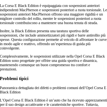
La Corsa E Black Edition è equipaggiata con sospensioni anteriori
indipendenti MacPherson e sospensioni posteriori a ruota torsionale. L
sospensioni anteriori MacPherson offrono una maggiore rigidità e un
migliore controllo del rollio, mentre le sospensioni posteriori a ruota
torsionale contribuiscono a mantenere una buona tenuta di strada.
Inoltre, la Black Edition presenta una taratura sportiva delle
sospensioni, che include ammortizzatori più rigidi e barre antirollio più
spesse. Questa configurazione permette al veicolo di affrontare le curve
in modo agile e reattivo, offrendo un’esperienza di guida più
coinvolgente.
Complessivamente, le sospensioni utilizzate nella Opel Corsa E Black
Edition sono progettate per offrire una guida sportiva e dinamica,
mantenendo comunque un buon compromesso tra comfort e
prestazioni.
Problemi tipici
Panoramica dettagliata dei difetti o problemi comuni dell’Opel Corsa E
Black Edition
L’Opel Corsa E Black Edition è un’auto che ha ricevuto apprezzament
per il suo design accattivante e le caratteristiche sportive. Tuttavia,