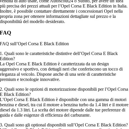
vendita di auto usate, come Autoscout24 o Subito, per avere un’idea
più precisa dei prezzi attuali per l’Opel Corsa E Black Edition in Italia.
Inoltre, è possibile contattare direttamente i concessionari Opel nella
propria zona per ottenere informazioni dettagliate sul prezzo e la
disponibilità del modello desiderato.
FAQ
FAQ sull’Opel Corsa E Black Edition
1. Quali sono le caratteristiche distintive dell’Opel Corsa E Black
Edition?
La Opel Corsa E Black Edition è caratterizzata da un design
aggressivo e sportivo, con dettagli neri che conferiscono un tocco di
eleganza al veicolo. Dispone anche di una serie di caratteristiche
premium e tecnologie innovative.
2. Quali sono le opzioni di motorizzazione disponibili per l’Opel Corsa
E Black Edition?
L’Opel Corsa E Black Edition è disponibile con una gamma di motori
benzina e diesel, tra cui il motore a benzina turbo da 1.4 litri e il motore
diesel da 1.3 litri. La scelta del motore dipende dalle tue preferenze di
guida e dalle esigenze di efficienza del carburante.
3. Quali sono gli optional disponibili sull’Opel Corsa E Black Edition?