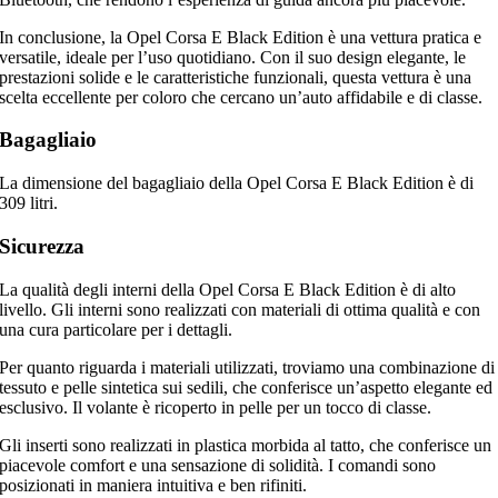
In conclusione, la Opel Corsa E Black Edition è una vettura pratica e
versatile, ideale per l’uso quotidiano. Con il suo design elegante, le
prestazioni solide e le caratteristiche funzionali, questa vettura è una
scelta eccellente per coloro che cercano un’auto affidabile e di classe.
Bagagliaio
La dimensione del bagagliaio della Opel Corsa E Black Edition è di
309 litri.
Sicurezza
La qualità degli interni della Opel Corsa E Black Edition è di alto
livello. Gli interni sono realizzati con materiali di ottima qualità e con
una cura particolare per i dettagli.
Per quanto riguarda i materiali utilizzati, troviamo una combinazione di
tessuto e pelle sintetica sui sedili, che conferisce un’aspetto elegante ed
esclusivo. Il volante è ricoperto in pelle per un tocco di classe.
Gli inserti sono realizzati in plastica morbida al tatto, che conferisce un
piacevole comfort e una sensazione di solidità. I comandi sono
posizionati in maniera intuitiva e ben rifiniti.