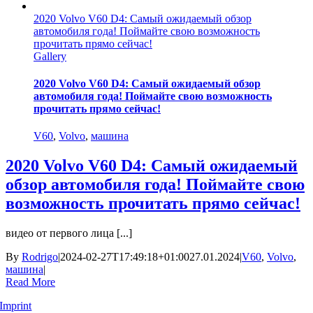
2020 Volvo V60 D4: Самый ожидаемый обзор
автомобиля года! Поймайте свою возможность
прочитать прямо сейчас!
Gallery
2020 Volvo V60 D4: Самый ожидаемый обзор
автомобиля года! Поймайте свою возможность
прочитать прямо сейчас!
V60
,
Volvo
,
машина
2020 Volvo V60 D4: Самый ожидаемый
обзор автомобиля года! Поймайте свою
возможность прочитать прямо сейчас!
видео от первого лица [...]
By
Rodrigo
|
2024-02-27T17:49:18+01:00
27.01.2024
|
V60
,
Volvo
,
машина
|
Read More
Imprint