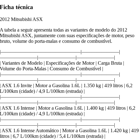
Ficha técnica
2012 Mitsubishi ASX
A tabela a seguir apresenta todas as variantes de modelo do 2012
Mitsubishi ASX, juntamente com suas especificações de motor, peso
bruto, volume do porta-malas e consumo de combustível.
|————————————————|———————–|
———————–|———————–|———————–|
| Variantes de Modelo | Especificações de Motor | Carga Bruta |
Volume do Porta-Malas | Consumo de Combustível |
|————————————————|———————–|
———————–|———————–|———————–|
| ASX 1.6 Invite | Motor a Gasolina 1.6L | 1.350 kg | 419 litros | 6,2
L/100km (cidade) / 4,9 L/100km (estrada) |
|————————————————|———————–|
———————–|———————–|———————–|
| ASX 1.6 Intense | Motor a Gasolina 1.6L | 1.400 kg | 419 litros | 6,2
L/100km (cidade) / 4,9 L/100km (estrada) |
|————————————————|———————–|
———————–|———————–|———————–|
| ASX 1.6 Intense Automático | Motor a Gasolina 1.6L | 1.420 kg | 419
litros | 6,7 L/100km (cidade) / 5,4 L/100km (estrada) |