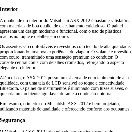
Interior
A qualidade do interior do Mitsubishi ASX 2012 é bastante satisfatória,
com materiais de boa qualidade e acabamento cuidadoso. O painel
apresenta um design moderno e funcional, com o uso de plásticos
macios ao toque e detalhes em couro.
Os assentos são confortáveis e revestidos com tecido de alta qualidade,
proporcionando uma boa experiência de viagem. O volante é revestido
com couro, transmitindo uma sensação premium ao condutor. O
console central conta com detalhes cromados, reforçando o aspecto
elegante do interior.
Além disso, o ASX 2012 possui um sistema de entretenimento de alta
qualidade, com uma tela de LCD sensível ao toque e conectividade
Bluetooth. O painel de instrumentos é iluminado com luzes suaves, o
que cria um ambiente agradável durante a condução noturna.
Em resumo, o interior do Mitsubishi ASX 2012 é bem projetado,
utilizando materiais de qualidade e oferecendo conforto aos ocupantes.
Segurança
O Mitsubishi ASX 2012 foi equipado com vários recursos de