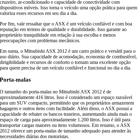
cruzeiro, ar-condicionado e capacidade de conectividade com
dispositivos móveis. Isso torna o veículo uma opção prática para quem
valoriza esses recursos em seu dia a dia.
Por fim, vale ressaltar que o ASX é um veículo confiável e com boa
reputação em termos de qualidade e durabilidade. Isso garante ao
proprietário tranquilidade em relação à sua escolha e menos
preocupações com problemas mecânicos.
Em suma, o Mitsubishi ASX 2012 é um carro prático e versátil para o
uso diário. Sua capacidade de acomodação, economia de combustível,
dirigibilidade e recursos de conforto o tornam uma excelente opção
para quem precisa de um veículo confiável e funcional no dia a dia.
Porta-malas
O tamanho do porta-malas no Mitsubishi ASX 2012 é de
aproximadamente 416 litros. Isso é considerado um espaço razoável
para um SUV compacto, permitindo que os proprietários armazenem
bagagens e outros itens com facilidade. Além disso, o ASX possui a
capacidade de rebater os bancos traseiros, aumentando ainda mais o
espaço de carga para aproximadamente 1.200 litros. Isso é útil para
transportar cargas maiores ou itens volumosos. Em resumo, o ASX
2012 oferece um porta-malas de tamanho adequado para atender às
necessidades diárias dos motoristas.