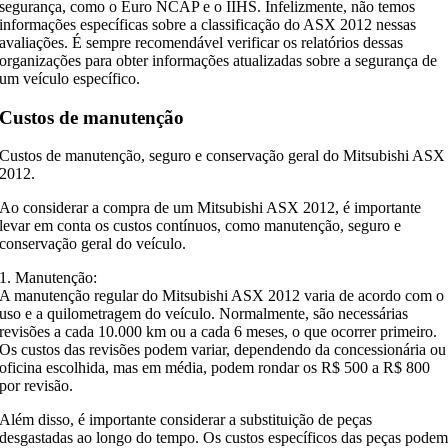
segurança, como o Euro NCAP e o IIHS. Infelizmente, não temos
informações específicas sobre a classificação do ASX 2012 nessas
avaliações. É sempre recomendável verificar os relatórios dessas
organizações para obter informações atualizadas sobre a segurança de
um veículo específico.
Custos de manutenção
Custos de manutenção, seguro e conservação geral do Mitsubishi ASX
2012.
Ao considerar a compra de um Mitsubishi ASX 2012, é importante
levar em conta os custos contínuos, como manutenção, seguro e
conservação geral do veículo.
1. Manutenção:
A manutenção regular do Mitsubishi ASX 2012 varia de acordo com o
uso e a quilometragem do veículo. Normalmente, são necessárias
revisões a cada 10.000 km ou a cada 6 meses, o que ocorrer primeiro.
Os custos das revisões podem variar, dependendo da concessionária ou
oficina escolhida, mas em média, podem rondar os R$ 500 a R$ 800
por revisão.
Além disso, é importante considerar a substituição de peças
desgastadas ao longo do tempo. Os custos específicos das peças pode