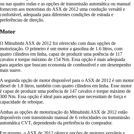
ou nas quatro rodas e as opções de transmissão automática ou manual
fornecem aos motoristas do ASX de 2012 uma condução versátil e
confortável, adequada para diferentes condições de estrada e
preferências de direção.
Motor
O Mitsubishi ASX de 2012 foi oferecido com duas opções de
motorização. O primeiro é um motor a gasolina de 1.6 litros, com
quatro cilindros em linha, capaz de produzir uma potência de 117
cavalos e torque máximo de 154 Nm. Essa opção é mais adequada
para aqueles que buscam economia de combustível e um desempenho
mais suave.
A segunda opção de motor disponível para o ASX de 2012 é um motor
diesel de 1.8 litros, também com quatro cilindros em linha. Esse motor
é capaz de produzir uma potência de 147 cavalos e torque máximo de
300 Nm. Essa opção é ideal para aqueles que necessitam de força e
capacidade de reboque.
Ambas as opções de motorização do Mitsubishi ASX de 2012 estão
disponíveis com transmissão manual de 6 velocidades ou transmissão
automática CVT, dependendo da preferência do comprador.
Em resumo, o ASX de 2012 oferece opções de motores versáteis e