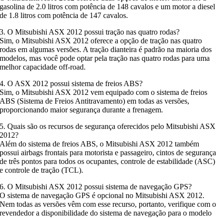
gasolina de 2.0 litros com potência de 148 cavalos e um motor a diesel
de 1.8 litros com potência de 147 cavalos.
3. O Mitsubishi ASX 2012 possui tração nas quatro rodas?
Sim, o Mitsubishi ASX 2012 oferece a opção de tração nas quatro
rodas em algumas versões. A tração dianteira é padrão na maioria dos
modelos, mas você pode optar pela tração nas quatro rodas para uma
melhor capacidade off-road.
4. O ASX 2012 possui sistema de freios ABS?
Sim, o Mitsubishi ASX 2012 vem equipado com o sistema de freios
ABS (Sistema de Freios Antitravamento) em todas as versões,
proporcionando maior segurança durante a frenagem.
5. Quais são os recursos de segurança oferecidos pelo Mitsubishi ASX
2012?
Além do sistema de freios ABS, o Mitsubishi ASX 2012 também
possui airbags frontais para motorista e passageiro, cintos de segurança
de três pontos para todos os ocupantes, controle de estabilidade (ASC)
e controle de tração (TCL).
6. O Mitsubishi ASX 2012 possui sistema de navegação GPS?
O sistema de navegação GPS é opcional no Mitsubishi ASX 2012.
Nem todas as versões vêm com esse recurso, portanto, verifique com o
revendedor a disponibilidade do sistema de navegação para o modelo