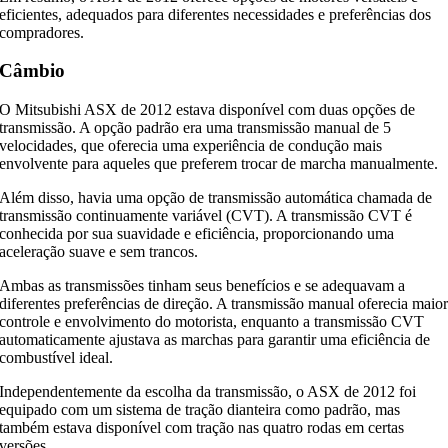
eficientes, adequados para diferentes necessidades e preferências dos
compradores.
Câmbio
O Mitsubishi ASX de 2012 estava disponível com duas opções de
transmissão. A opção padrão era uma transmissão manual de 5
velocidades, que oferecia uma experiência de condução mais
envolvente para aqueles que preferem trocar de marcha manualmente.
Além disso, havia uma opção de transmissão automática chamada de
transmissão continuamente variável (CVT). A transmissão CVT é
conhecida por sua suavidade e eficiência, proporcionando uma
aceleração suave e sem trancos.
Ambas as transmissões tinham seus benefícios e se adequavam a
diferentes preferências de direção. A transmissão manual oferecia maio
controle e envolvimento do motorista, enquanto a transmissão CVT
automaticamente ajustava as marchas para garantir uma eficiência de
combustível ideal.
Independentemente da escolha da transmissão, o ASX de 2012 foi
equipado com um sistema de tração dianteira como padrão, mas
também estava disponível com tração nas quatro rodas em certas
versões.