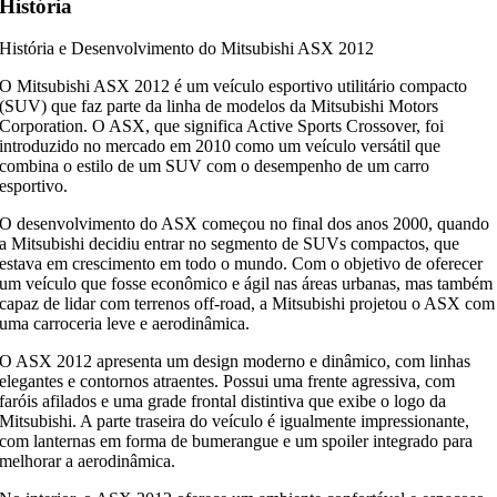
História
História e Desenvolvimento do Mitsubishi ASX 2012
O Mitsubishi ASX 2012 é um veículo esportivo utilitário compacto
(SUV) que faz parte da linha de modelos da Mitsubishi Motors
Corporation. O ASX, que significa Active Sports Crossover, foi
introduzido no mercado em 2010 como um veículo versátil que
combina o estilo de um SUV com o desempenho de um carro
esportivo.
O desenvolvimento do ASX começou no final dos anos 2000, quando
a Mitsubishi decidiu entrar no segmento de SUVs compactos, que
estava em crescimento em todo o mundo. Com o objetivo de oferecer
um veículo que fosse econômico e ágil nas áreas urbanas, mas também
capaz de lidar com terrenos off-road, a Mitsubishi projetou o ASX com
uma carroceria leve e aerodinâmica.
O ASX 2012 apresenta um design moderno e dinâmico, com linhas
elegantes e contornos atraentes. Possui uma frente agressiva, com
faróis afilados e uma grade frontal distintiva que exibe o logo da
Mitsubishi. A parte traseira do veículo é igualmente impressionante,
com lanternas em forma de bumerangue e um spoiler integrado para
melhorar a aerodinâmica.