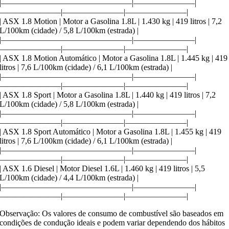
|————————————————|———————–|
———————–|———————–|———————–|
| ASX 1.8 Motion | Motor a Gasolina 1.8L | 1.430 kg | 419 litros | 7,2
L/100km (cidade) / 5,8 L/100km (estrada) |
|————————————————|———————–|
———————–|———————–|———————–|
| ASX 1.8 Motion Automático | Motor a Gasolina 1.8L | 1.445 kg | 419
litros | 7,6 L/100km (cidade) / 6,1 L/100km (estrada) |
|————————————————|———————–|
———————–|———————–|———————–|
| ASX 1.8 Sport | Motor a Gasolina 1.8L | 1.440 kg | 419 litros | 7,2
L/100km (cidade) / 5,8 L/100km (estrada) |
|————————————————|———————–|
———————–|———————–|———————–|
| ASX 1.8 Sport Automático | Motor a Gasolina 1.8L | 1.455 kg | 419
litros | 7,6 L/100km (cidade) / 6,1 L/100km (estrada) |
|————————————————|———————–|
———————–|———————–|———————–|
| ASX 1.6 Diesel | Motor Diesel 1.6L | 1.460 kg | 419 litros | 5,5
L/100km (cidade) / 4,4 L/100km (estrada) |
|————————————————|———————–|
———————–|———————–|———————–|
Observação: Os valores de consumo de combustível são baseados em
condições de condução ideais e podem variar dependendo dos hábitos