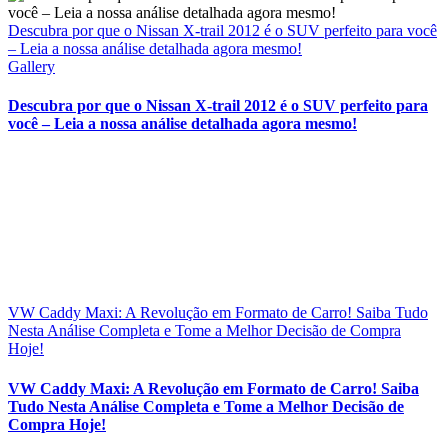
Descubra por que o Nissan X-trail 2012 é o SUV perfeito para você
– Leia a nossa análise detalhada agora mesmo!
Gallery
Descubra por que o Nissan X-trail 2012 é o SUV perfeito para
você – Leia a nossa análise detalhada agora mesmo!
VW Caddy Maxi: A Revolução em Formato de Carro! Saiba Tudo
Nesta Análise Completa e Tome a Melhor Decisão de Compra
Hoje!
VW Caddy Maxi: A Revolução em Formato de Carro! Saiba
Tudo Nesta Análise Completa e Tome a Melhor Decisão de
Compra Hoje!