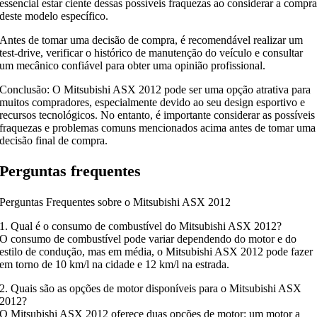
essencial estar ciente dessas possíveis fraquezas ao considerar a compr
deste modelo específico.
Antes de tomar uma decisão de compra, é recomendável realizar um
test-drive, verificar o histórico de manutenção do veículo e consultar
um mecânico confiável para obter uma opinião profissional.
Conclusão: O Mitsubishi ASX 2012 pode ser uma opção atrativa para
muitos compradores, especialmente devido ao seu design esportivo e
recursos tecnológicos. No entanto, é importante considerar as possíveis
fraquezas e problemas comuns mencionados acima antes de tomar uma
decisão final de compra.
Perguntas frequentes
Perguntas Frequentes sobre o Mitsubishi ASX 2012
1. Qual é o consumo de combustível do Mitsubishi ASX 2012?
O consumo de combustível pode variar dependendo do motor e do
estilo de condução, mas em média, o Mitsubishi ASX 2012 pode fazer
em torno de 10 km/l na cidade e 12 km/l na estrada.
2. Quais são as opções de motor disponíveis para o Mitsubishi ASX
2012?
O Mitsubishi ASX 2012 oferece duas opções de motor: um motor a