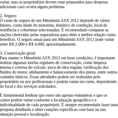
variar, mas os proprietários devem estar preparados para despesas
adicionais caso ocorra algum problema.
2. Seguro:
O custo do seguro de um Mitsubishi ASX 2012 depende de vários
fatores, como idade do motorista, histórico de condução, local de
residência e coberturas selecionadas. É recomendado comparar as
opções oferecidas pelas seguradoras para obter a melhor relação custo-
benefício. O seguro anual para um Mitsubishi ASX 2012 pode variar
entre R$ 2.000 e R$ 4.000, aproximadamente.
3. Conservação geral:
Para manter o Mitsubishi ASX 2012 em boas condições, é importante
realizar algumas tarefas regulares de conservação, como limpeza
interna e externa do veículo, troca de óleo regular, verificação dos
fluidos do motor, alinhamento e balanceamento dos pneus, entre outros
cuidados básicos. Essas atividades podem ser realizadas pelo
proprietário ou por profissionais e podem variar em custo, dependendo
do local e dos serviços solicitados.
É fundamental lembrar que esses são apenas estimativas e que os
custos podem variar conforme a localização geográfica e a
individualidade de cada proprietário. É sempre recomendado fazer uma
pesquisa detalhada e obter cotações específicas com base na sua
situação pessoal e localização.