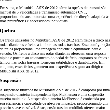
Em suma, o Mitsubishi ASX de 2012 oferecia opções de transmissão
manual de 5 velocidades e transmissão automática CVT,
proporcionando aos motoristas uma experiência de direção adaptada às
suas preferências e necessidades individuais.
Quebra
Os freios utilizados no Mitsubishi ASX de 2012 eram freios a disco na
rodas dianteiras e freios a tambor nas rodas traseiras. Essa configuração
de freios proporciona uma frenagem eficiente e equilibrada para o
veículo. Os freios a disco nas rodas dianteiras oferecem uma resposta
rápida e potente ao acionamento do pedal de freio, enquanto os freios a
tambor nas rodas traseiras fornecem estabilidade e durabilidade. Em
conjunto, esses freios garantem uma experiência segura ao dirigir o
Mitsubishi ASX de 2012.
Suspensão
A suspensão utilizada no Mitsubishi ASX de 2012 é composta por uma
suspensão dianteira independente tipo McPherson e uma suspensão
traseira multilink. A suspensão dianteira McPherson é conhecida por
sua eficiência e capacidade de absorver impactos, proporcionando um
passeio suave e estável. A suspensão traseira multilink oferece maior