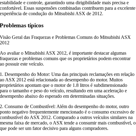
estabilidade e controle, garantindo uma dirigibilidade mais precisa e
confortável. Essas suspensões combinadas contribuem para a excelente
experiência de condução do Mitsubishi ASX de 2012.
Problemas típicos
Visão Geral das Fraquezas e Problemas Comuns do Mitsubishi ASX
2012
Ao avaliar o Mitsubishi ASX 2012, é importante destacar algumas
fraquezas e problemas comuns que os proprietários podem encontrar
ao possuir este veículo.
1. Desempenho do Motor: Uma das principais reclamações em relação
ao ASX 2012 está relacionada ao desempenho do motor. Muitos
proprietários apontam que o motor de 1.8 litros é subdimensionado
para o tamanho e peso do veículo, resultando em uma aceleração e
desempenho abaixo do esperado em determinadas situações.
2. Consumo de Combustível: Além do desempenho do motor, outro
ponto negativo frequentemente mencionado é o consumo excessivo de
combustível do ASX 2012. Comparado a outros veículos similares na
mesma faixa de mercado, o ASX tende a consumir mais combustível, o
que pode ser um fator decisivo para alguns compradores.