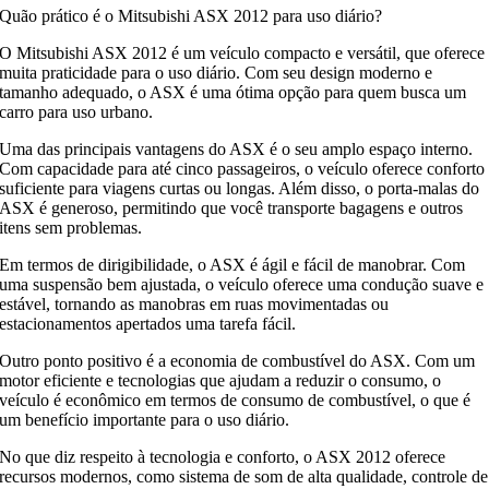
Quão prático é o Mitsubishi ASX 2012 para uso diário?
O Mitsubishi ASX 2012 é um veículo compacto e versátil, que oferece
muita praticidade para o uso diário. Com seu design moderno e
tamanho adequado, o ASX é uma ótima opção para quem busca um
carro para uso urbano.
Uma das principais vantagens do ASX é o seu amplo espaço interno.
Com capacidade para até cinco passageiros, o veículo oferece conforto
suficiente para viagens curtas ou longas. Além disso, o porta-malas do
ASX é generoso, permitindo que você transporte bagagens e outros
itens sem problemas.
Em termos de dirigibilidade, o ASX é ágil e fácil de manobrar. Com
uma suspensão bem ajustada, o veículo oferece uma condução suave e
estável, tornando as manobras em ruas movimentadas ou
estacionamentos apertados uma tarefa fácil.
Outro ponto positivo é a economia de combustível do ASX. Com um
motor eficiente e tecnologias que ajudam a reduzir o consumo, o
veículo é econômico em termos de consumo de combustível, o que é
um benefício importante para o uso diário.
No que diz respeito à tecnologia e conforto, o ASX 2012 oferece
recursos modernos, como sistema de som de alta qualidade, controle de