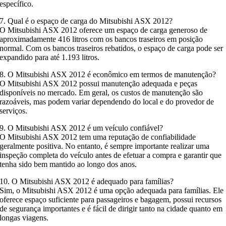
específico.
7. Qual é o espaço de carga do Mitsubishi ASX 2012?
O Mitsubishi ASX 2012 oferece um espaço de carga generoso de
aproximadamente 416 litros com os bancos traseiros em posição
normal. Com os bancos traseiros rebatidos, o espaço de carga pode ser
expandido para até 1.193 litros.
8. O Mitsubishi ASX 2012 é econômico em termos de manutenção?
O Mitsubishi ASX 2012 possui manutenção adequada e peças
disponíveis no mercado. Em geral, os custos de manutenção são
razoáveis, mas podem variar dependendo do local e do provedor de
serviços.
9. O Mitsubishi ASX 2012 é um veículo confiável?
O Mitsubishi ASX 2012 tem uma reputação de confiabilidade
geralmente positiva. No entanto, é sempre importante realizar uma
inspeção completa do veículo antes de efetuar a compra e garantir que
tenha sido bem mantido ao longo dos anos.
10. O Mitsubishi ASX 2012 é adequado para famílias?
Sim, o Mitsubishi ASX 2012 é uma opção adequada para famílias. Ele
oferece espaço suficiente para passageiros e bagagem, possui recursos
de segurança importantes e é fácil de dirigir tanto na cidade quanto em
longas viagens.