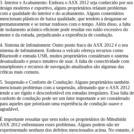
3. Interior e Acabamento: Embora o ASX 2012 seja conhecido por seu
design moderno e esportivo, alguns proprietários relatam problemas
com a qualidade do interior e do acabamento. Alguns comentários
mencionam plásticos de baixa qualidade, que tendem a desgastar-se
prematuramente e se tornar ruidosos com o tempo. Além disso, a falta
de isolamento acústico eficiente pode resultar em ruído excessivo do
motor e da estrada, prejudicando a experiência de condução.
4. Sistema de Infotainment: Outro ponto fraco do ASX 2012 é o seu
sistema de infotainment. Embora o veículo ofereça recursos como
Bluetooth e entrada USB, muitos proprietários consideram o sistema
desatualizado e pouco intuitivo de usar. A falta de conectividade com
smartphones e recursos de navegação atualizados são algumas das
críticas mais comuns.
5. Suspensão e Conforto de Condução: Alguns proprietários também
mencionam problemas com a suspensão, afirmando que o ASX 2012
tende a ser rígido e desconfortável em estradas irregulares. Essa falta d
conforto de condução pode ser um fator importante a ser considerado
para aqueles que priorizam uma experiência de condução suave e
agradável.
É importante ressaltar que nem todos os proprietários do Mitsubishi
ASX 2012 enfrentaram esses problemas. Alguns podem não ter
experimentado nenhum dos defeitos mencionados acima. No entanto, é