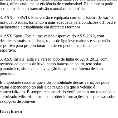
litros, oferecendo maior eficiência de combustível. Ela também pode
ser equipada com transmissão manual ou automática.
3. ASX 2.0 4WD: Esta versão é equipada com um sistema de tração
nas quatro rodas, tornando-a mais adequada para condições off-road e
melhorando a estabilidade em diferentes terrenos.
4. ASX Sport: Esta é uma versão esportiva do ASX 2012, com
detalhes visuais exclusivos, rodas de liga leve maiores e suspensão
esportiva para proporcionar um desempenho mais dinâmico e
esportivo.
5. ASX Instyle: Esta é a versão topo de linha do ASX 2012, com
recursos adicionais de luxo, como bancos de couro, teto solar
panorâmico, sistema de navegação integrado e sistema de som
premium.
É importante ressaltar que a disponibilidade dessas variações pode
variar dependendo do país e da região em que o veículo é
comercializado. É sempre recomendado verificar com um revendedor
autorizado Mitsubishi local para obter informações mais precisas sobre
as opções disponíveis.
Uso diário