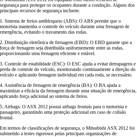
segurança para proteger os ocupantes durante a condução. Alguns dos
principais recursos de segurança incluem:
1. Sistema de freios antibloqueio (ABS): O ABS permite que o
motorista mantenha o controle do veículo durante uma frenagem de
emergência, evitando o travamento das rodas.
2. Distribuição eletrônica de frenagem (EBD): O EBD garante que a
força de frenagem seja distribuída uniformemente entre as rodas,
proporcionando uma frenagem eficiente e estável.
3. Controle de estabilidade (ESC): O ESC ajuda a evitar derrapagens e
perda de controle do veículo, monitorando continuamente a direção do
veículo e aplicando frenagem individual em cada roda, se necessário.
4. Assistência de frenagem de emergência (BA): O BA ajuda a
maximizar a eficácia da frenagem durante uma situação de emergência,
aplicando força adicional ao sistema de freios.
5. Airbags: O ASX 2012 possui airbags frontais para o motorista e
passageiro, garantindo uma proteção adicional em caso de colisão
frontal.
Em termos de classificações de segurança, o Mitsubishi ASX 2012 foi
submetido a testes rigorosos pelas principais organizações de