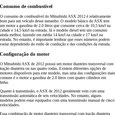
Consumo de combustível
O consumo de combustível do Mitsubishi ASX 2012 é relativamente
bom para um veículo desse tamanho. O modelo básico do ASX tem
um motor a gasolina de 2.0 litros que consome cerca de 10,5 km/l na
cidade e 14,5 km/l na estrada. Já o modelo diesel tem um consumo
ainda melhor, fazendo em média 14 km/l na cidade e 17 km/l na
estrada. No entanto, é importante lembrar que esses números podem
variar dependendo do estilo de condução e das condições da estrada.
Configuração do motor
O Mitsubishi ASX de 2012 possui um motor dianteiro transversal com
tração dianteira ou nas quatro rodas. Existem diferentes opções de
motores disponíveis para este modelo, mas uma das configurações mai
comuns é o motor a gasolina de 2.0 litros com quatro cilindros em
linha.
Quanto à transmissão, o ASX de 2012 geralmente vem com uma
transmissão automática de seis velocidades. No entanto, alguns
modelos podem estar equipados com uma transmissão manual de cinco
velocidades.
Essa combinação de motor dianteiro transversal com tração dianteira