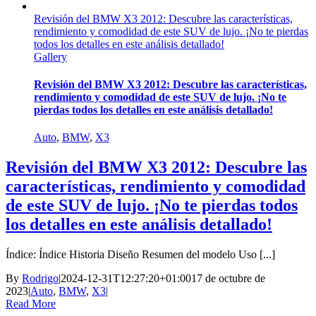
Revisión del BMW X3 2012: Descubre las características,
rendimiento y comodidad de este SUV de lujo. ¡No te pierdas
todos los detalles en este análisis detallado!
Gallery
Revisión del BMW X3 2012: Descubre las características,
rendimiento y comodidad de este SUV de lujo. ¡No te
pierdas todos los detalles en este análisis detallado!
Auto
,
BMW
,
X3
Revisión del BMW X3 2012: Descubre las
características, rendimiento y comodidad
de este SUV de lujo. ¡No te pierdas todos
los detalles en este análisis detallado!
Índice: Índice Historia Diseño Resumen del modelo Uso [...]
By
Rodrigo
|
2024-12-31T12:27:20+01:00
17 de octubre de
2023
|
Auto
,
BMW
,
X3
|
Read More