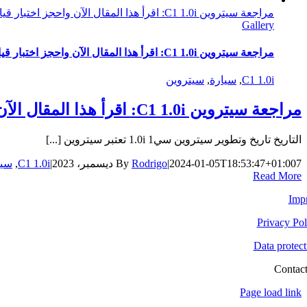
مراجعة سيتروين C1 1.0i: اقرأ هذا المقال الآن واحجز اختبار قيادتك!
Gallery
مراجعة سيتروين C1 1.0i: اقرأ هذا المقال الآن واحجز اختبار قيادتك!
C1 1.0i
,
سيارة
,
سيتروين
مراجعة سيتروين C1 1.0i: اقرأ هذا المقال الآن واحجز اختبار قيادتك!
التاريخ تاريخ وتطوير سيتروين سي1 1.0i تعتبر سيتروين [...]
7 ديسمبر، 2023
2024-01-05T18:53:47+01:00
|
Rodrigo
By
|
C1 1.0i
,
سيا
Read More
Impr
Privacy Pol
Data protect
Contact
Toggle
Page load link
Sliding
Go